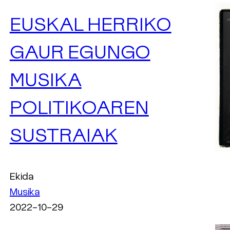
EUSKAL HERRIKO
GAUR EGUNGO
MUSIKA
POLITIKOAREN
SUSTRAIAK
Ekida
Musika
2022-10-29