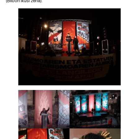
(Bilbon ikusi zena).